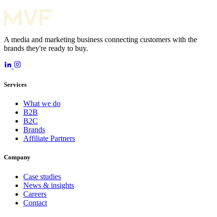
A media and marketing business connecting customers with the
brands they're ready to buy.
Services
What we do
B2B
B2C
Brands
Affiliate Partners
Company
Case studies
News & insights
Careers
Contact