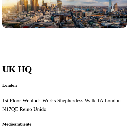
UK HQ
London
1st Floor Wenlock Works Shepherdess Walk 1A London
N17QE Reino Unido
Medioambiente