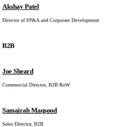
Akshay Patel
Director of FP&A and Corporate Development
B2B
Joe Sheard
Commercial Director, B2B RoW
Samairah Maqsood
Sales Director, B2B