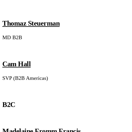
Thomaz Steuerman
MD B2B
Cam Hall
SVP (B2B Americas)
B2C
Madelaine Fromm Francis