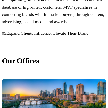
in amplifying brand reach and demand. With an enriched
database of high-intent customers, MVF specialises in
connecting brands with in market buyers, through content,
advertising, social media and awards.
03Expand Clients Influence, Elevate Their Brand
Our Offices