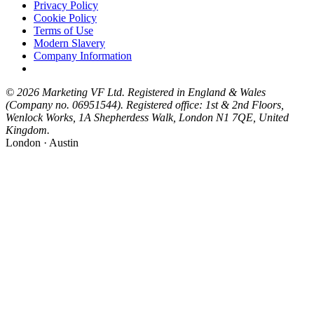
Privacy Policy
Cookie Policy
Terms of Use
Modern Slavery
Company Information
© 2026 Marketing VF Ltd. Registered in England & Wales
(Company no. 06951544). Registered office: 1st & 2nd Floors,
Wenlock Works, 1A Shepherdess Walk, London N1 7QE, United
Kingdom.
London · Austin