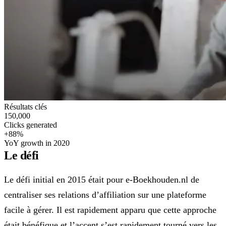
Résultats clés
150,000
Clicks generated
+88%
YoY growth in 2020
Le défi
Le défi initial en 2015 était pour e-Boekhouden.nl de
centraliser ses relations d’affiliation sur une plateforme
facile à gérer. Il est rapidement apparu que cette approche
était bénéfique et l’accent s’est rapidement tourné vers les