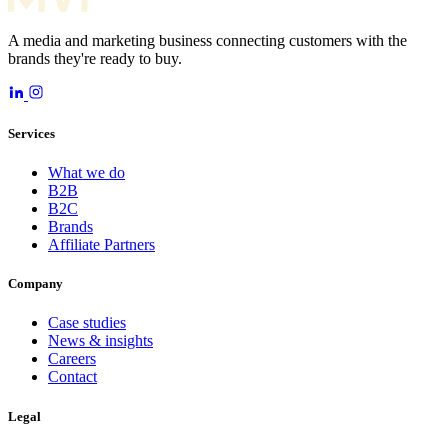
A media and marketing business connecting customers with the
brands they're ready to buy.
Services
What we do
B2B
B2C
Brands
Affiliate Partners
Company
Case studies
News & insights
Careers
Contact
Legal