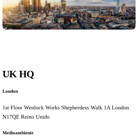
UK HQ
London
1st Floor Wenlock Works Shepherdess Walk 1A London
N17QE Reino Unido
Medioambiente