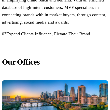
in amplifying brand reach and demand. With an enriched
database of high-intent customers, MVF specialises in
connecting brands with in market buyers, through content,
advertising, social media and awards.
03Expand Clients Influence, Elevate Their Brand
Our Offices