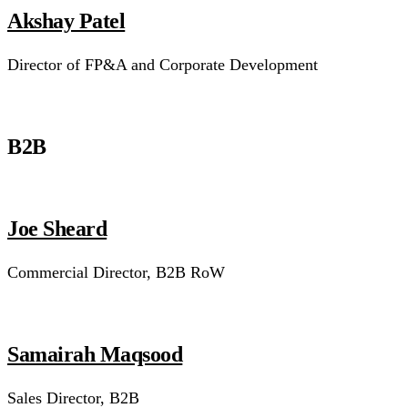
Akshay Patel
Director of FP&A and Corporate Development
B2B
Joe Sheard
Commercial Director, B2B RoW
Samairah Maqsood
Sales Director, B2B