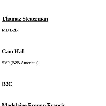
Thomaz Steuerman
MD B2B
Cam Hall
SVP (B2B Americas)
B2C
Madelaine Fromm Francis