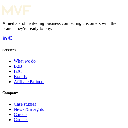
A media and marketing business connecting customers with the
brands they're ready to buy.
Services
What we do
B2B
B2C
Brands
Affiliate Partners
Company
Case studies
News & insights
Careers
Contact