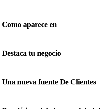
Como aparece en
Destaca tu negocio
Una nueva fuente De Clientes