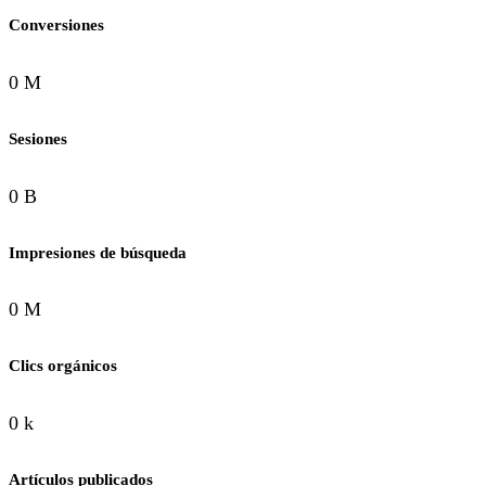
Conversiones
0 M
Sesiones
0 B
Impresiones de búsqueda
0 M
Clics orgánicos
0 k
Artículos publicados