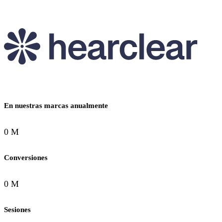
En nuestras marcas anualmente
0 M
Conversiones
0 M
Sesiones