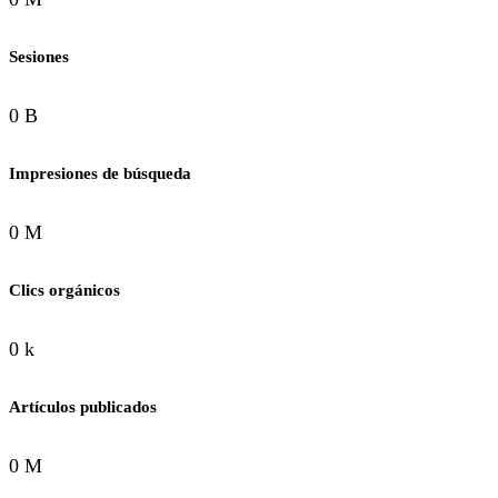
Sesiones
0 B
Impresiones de búsqueda
0 M
Clics orgánicos
0 k
Artículos publicados
0 M