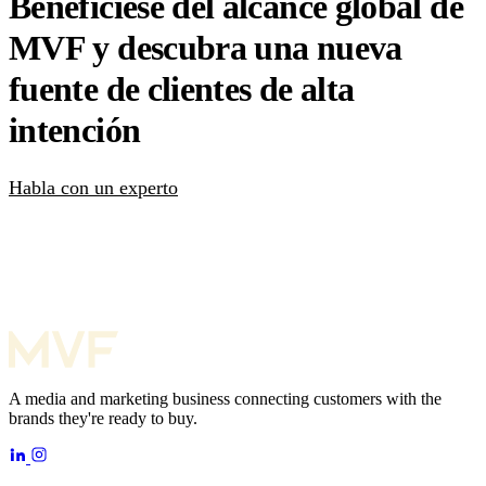
Benefíciese del alcance global de
MVF y descubra una nueva
fuente de clientes de alta
intención
Habla con un experto
A media and marketing business connecting customers with the
brands they're ready to buy.