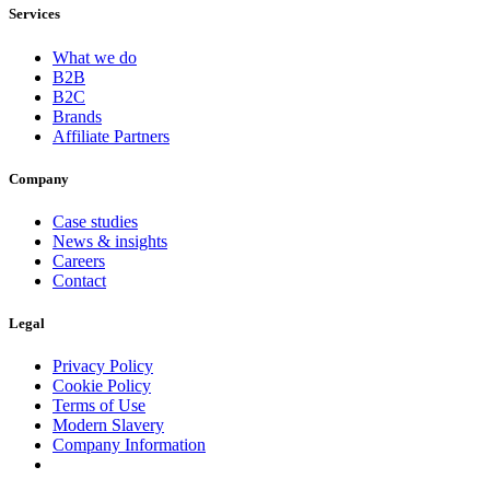
Services
What we do
B2B
B2C
Brands
Affiliate Partners
Company
Case studies
News & insights
Careers
Contact
Legal
Privacy Policy
Cookie Policy
Terms of Use
Modern Slavery
Company Information