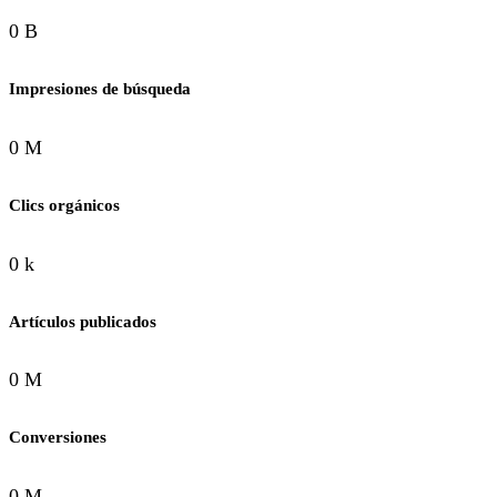
0 B
Impresiones de búsqueda
0 M
Clics orgánicos
0 k
Artículos publicados
0 M
Conversiones
0 M