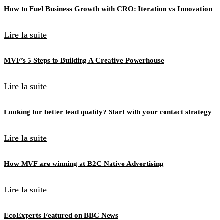
How to Fuel Business Growth with CRO: Iteration vs Innovation
Lire la suite
MVF’s 5 Steps to Building A Creative Powerhouse
Lire la suite
Looking for better lead quality? Start with your contact strategy
Lire la suite
How MVF are winning at B2C Native Advertising
Lire la suite
EcoExperts Featured on BBC News