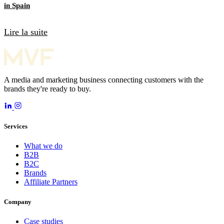
in Spain
Lire la suite
A media and marketing business connecting customers with the
brands they're ready to buy.
Services
What we do
B2B
B2C
Brands
Affiliate Partners
Company
Case studies