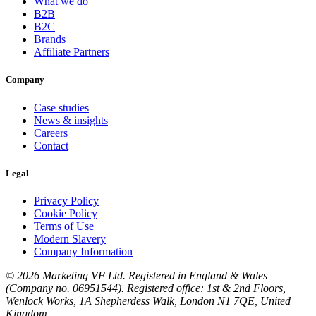
What we do
B2B
B2C
Brands
Affiliate Partners
Company
Case studies
News & insights
Careers
Contact
Legal
Privacy Policy
Cookie Policy
Terms of Use
Modern Slavery
Company Information
© 2026 Marketing VF Ltd. Registered in England & Wales
(Company no. 06951544). Registered office: 1st & 2nd Floors,
Wenlock Works, 1A Shepherdess Walk, London N1 7QE, United
Kingdom.