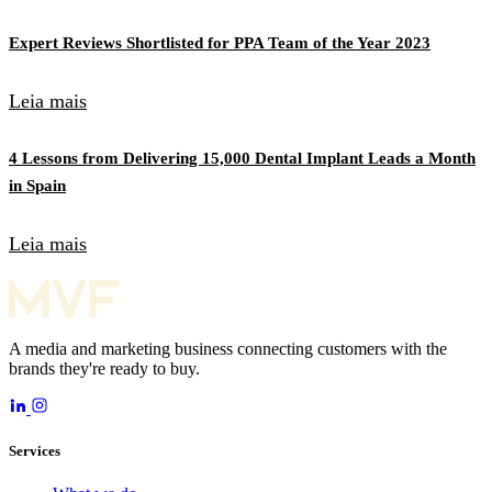
Expert Reviews Shortlisted for PPA Team of the Year 2023
Leia mais
4 Lessons from Delivering 15,000 Dental Implant Leads a Month
in Spain
Leia mais
A media and marketing business connecting customers with the
brands they're ready to buy.
Services